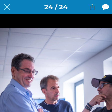
24 / 24