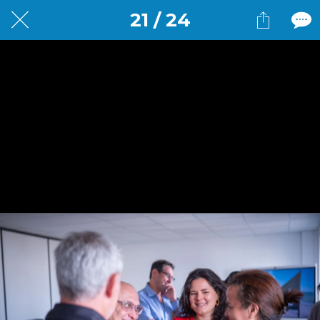
21 / 24