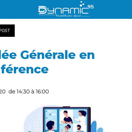
POST
ée Générale en
nférence
20  de 14:30 à 16:00 