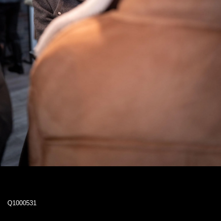
Q1000531