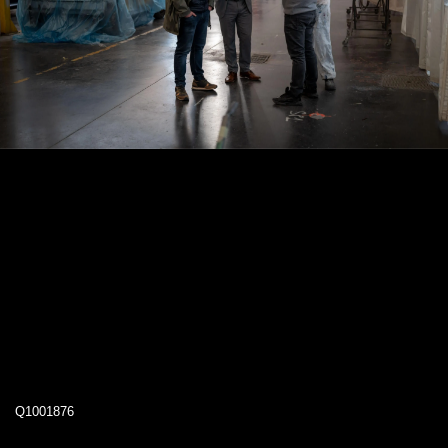
Q1001876