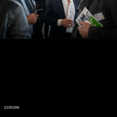
Q1001846