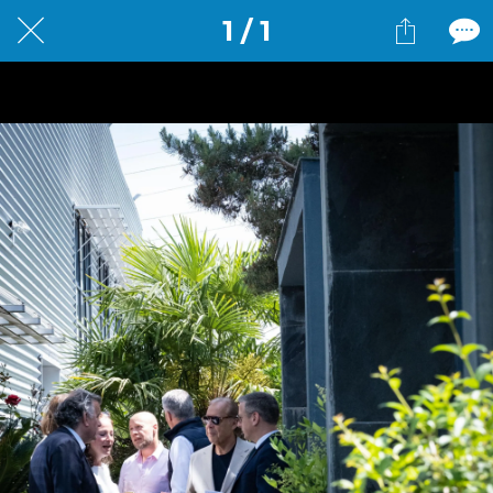
1 / 1