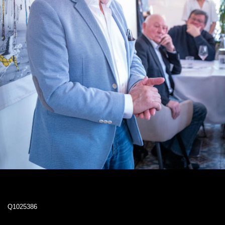
Q1025386