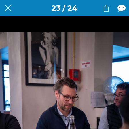
23 / 24