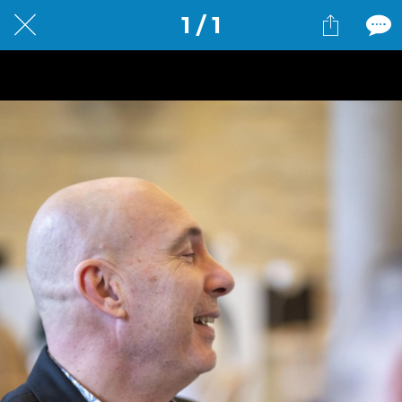
1 / 1