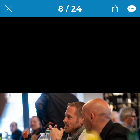
8 / 24