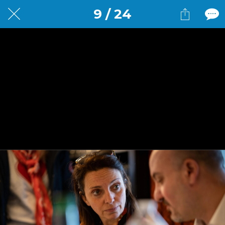
9 / 24