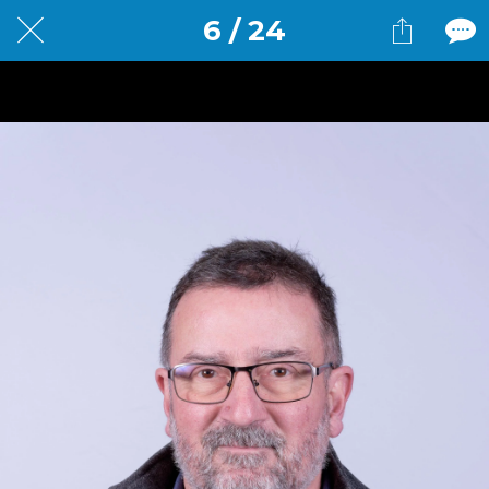
6 / 24